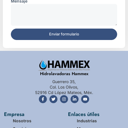
Mensaje
Enviar formulario
Hidrolavadoras Hammex
Guerrero 35,
Col. Los Olivos,
52916 Cd López Mateos, Méx.
Empresa
Enlaces útiles
Nosotros
Industrias