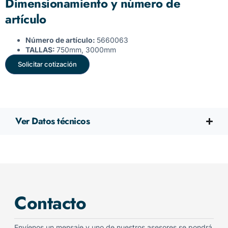
Dimensionamiento y número de
artículo
Número de artículo:
5660063
TALLAS:
750mm, 3000mm
Solicitar cotización
Ver Datos técnicos
Contacto
Envíenos un mensaje y uno de nuestros asesores se pondrá