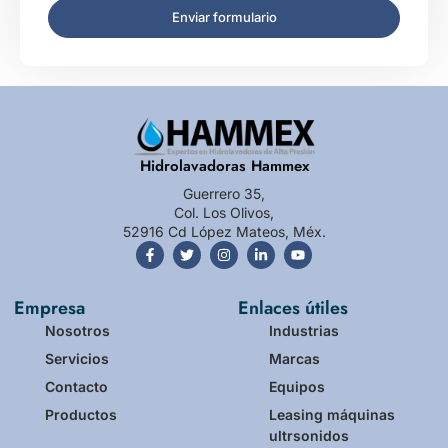
Enviar formulario
Hidrolavadoras Hammex
Guerrero 35,
Col. Los Olivos,
52916 Cd López Mateos, Méx.
Empresa
Enlaces útiles
Nosotros
Industrias
Servicios
Marcas
Contacto
Equipos
Productos
Leasing máquinas
ultrsonidos