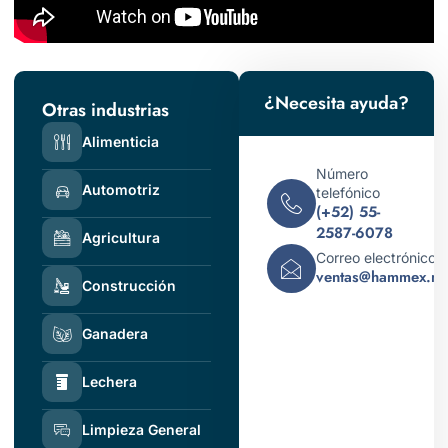
¿Necesita ayuda?
Otras industrias
Alimenticia
Número
Automotriz
telefónico
(+52) 55-
2587-6078
Agricultura
Correo electrónico
ventas@hammex.m
Construcción
Ganadera
Lechera
Limpieza General