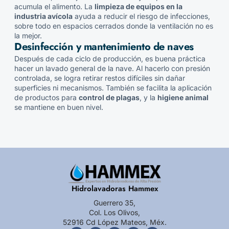
acumula el alimento. La
limpieza de equipos en la
industria avícola
ayuda a reducir el riesgo de infecciones,
sobre todo en espacios cerrados donde la ventilación no es
la mejor.
Desinfección y mantenimiento de naves
Después de cada ciclo de producción, es buena práctica
hacer un lavado general de la nave. Al hacerlo con presión
controlada, se logra retirar restos difíciles sin dañar
superficies ni mecanismos. También se facilita la aplicación
de productos para
control de plagas
, y la
higiene animal
se mantiene en buen nivel.
Hidrolavadoras Hammex
Guerrero 35,
Col. Los Olivos,
52916 Cd López Mateos, Méx.