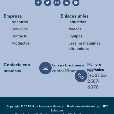
Empresa
Enlaces útiles
Nosotros
Industrias
Servicios
Marcas
Contacto
Equipos
Productos
Leasing máquinas
ultrsonidos
Contacta con
Número
Correo Electrónico
telefónico
nosotros
ventas@hammex.mx
(+52) 55-
2587-
6078
Copyright © 2025 Hidrolavadoras Hammex |
Posicionamiento web por SEO
Solutions