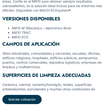
áreas. Confíe en el M810 para obtener siempre resultados
sobresalientes, es la solución ideal incluso para los entornos más
difíciles. Disponible con MACH ECOsystem®.
VERSIONES DISPONIBLES
M810 M
(Mecánico – electrónico libre)
M810 TRAC
.
M810 ECO
.
CAMPOS DE APLICACIÓN
Sitios industriales, comunidades y cercanías, escuelas, oficinas,
edificios religiosos, hospitales, edificios públicos, aeropuertos,
puertos, centros comerciales, depósitos logísticos, empresas de
limpieza y multiservicios.
SUPERFICIES DE LIMPIEZA ADECUADAS
Cerámica, mármol, cemento/hormigón, linóleo, superficies
antideslizantes, porcelanato y muchas otras condiciones de
Solicitar cotización